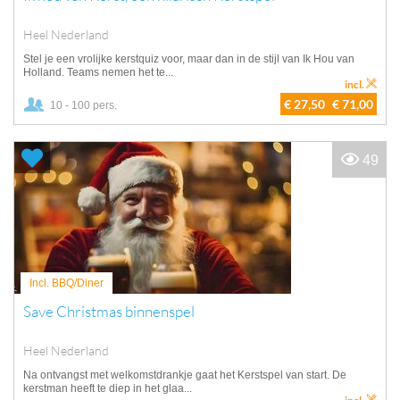
Heel Nederland
Stel je een vrolijke kerstquiz voor, maar dan in de stijl van Ik Hou van
Holland. Teams nemen het te...
incl.
€ 27,50
€ 71,00
10 - 100 pers.
49
Incl. BBQ/Diner
Save Christmas binnenspel
Heel Nederland
Na ontvangst met welkomstdrankje gaat het Kerstspel van start. De
kerstman heeft te diep in het glaa...