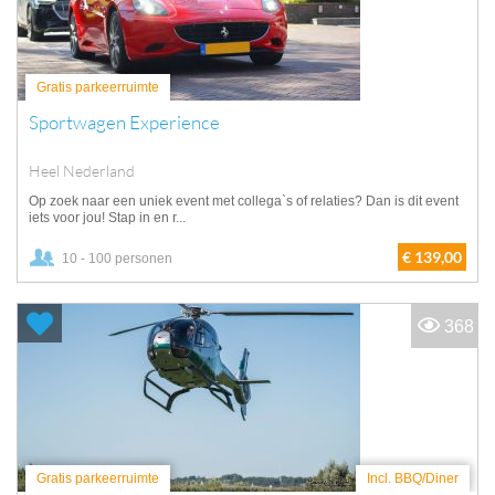
Gratis parkeerruimte
Sportwagen Experience
Heel Nederland
Op zoek naar een uniek event met collega`s of relaties? Dan is dit event
iets voor jou! Stap in en r...
€ 139,00
10 - 100 personen
368
Gratis parkeerruimte
Incl. BBQ/Diner