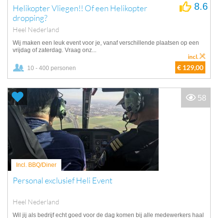
8.6
Helikopter Vliegen!! Of een Helikopter
dropping?
Heel Nederland
Wij maken een leuk event voor je, vanaf verschillende plaatsen op een
vrijdag of zaterdag. Vraag onz...
incl.
€ 129,00
10 - 400 personen
58
Incl. BBQ/Diner
Personal exclusief Heli Event
Heel Nederland
Wil jij als bedrijf echt goed voor de dag komen bij alle medewerkers haal