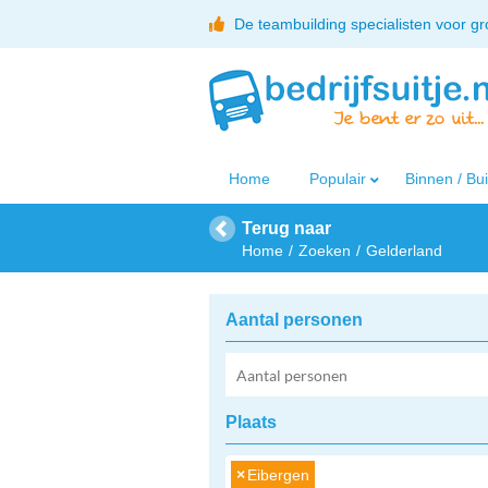
De teambuilding specialisten voor g
Home
Populair
Binnen / Bu
Terug naar
Home
Zoeken
Gelderland
Aantal personen
Plaats
×
Eibergen