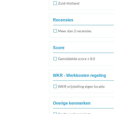
Zuid-Holland
Recensies
Meer dan 2 recensies
Score
Gemiddelde score ≥ 8.0
WKR - Werkkosten regeling
WKR vrijstelling eigen locatie
Overige kenmerken