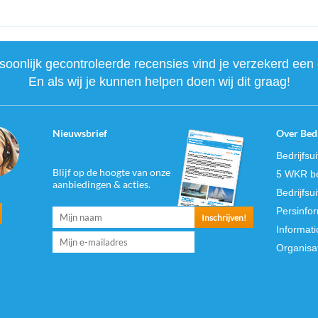
onlijk gecontroleerde recensies vind je verzekerd een 
En als wij je kunnen helpen doen wij dit graag!
Nieuwsbrief
Over Bedr
Bedrijfsu
Blijf op de hoogte van onze
5 WKR be
aanbiedingen & acties.
Bedrijfsu
Persinfo
Informati
Organisa