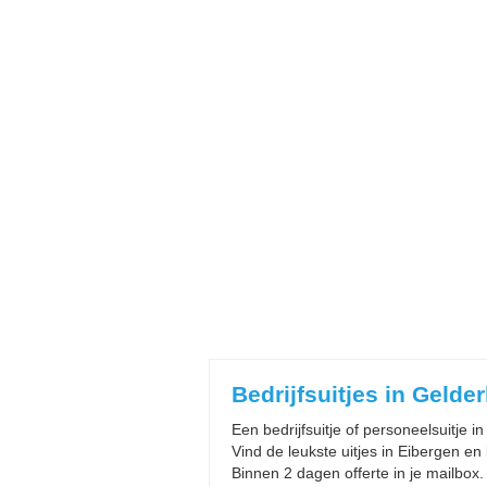
Bedrijfsuitjes in Gelde
Een bedrijfsuitje of personeelsuitje 
Vind de leukste uitjes in Eibergen en l
Binnen 2 dagen offerte in je mailbox.