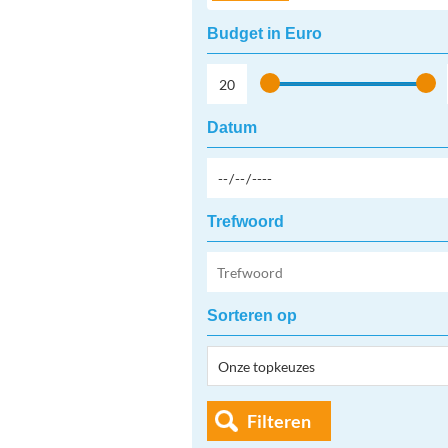
Budget in Euro
Datum
Trefwoord
Sorteren op
Filteren