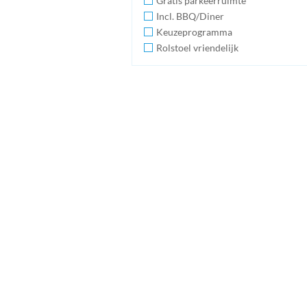
Gratis parkeerruimte
Incl. BBQ/Diner
Keuzeprogramma
Rolstoel vriendelijk