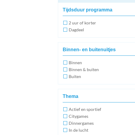
Tijdsduur programma
2 uur of korter
Dagdeel
Binnen- en buitenuitjes
Binnen
Binnen & buiten
Buiten
Thema
Actief en sportief
Citygames
Dinnergames
In de lucht