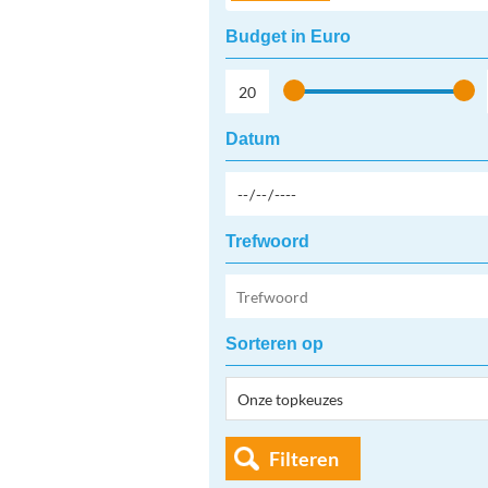
Budget in Euro
Datum
Trefwoord
Sorteren op
Filteren