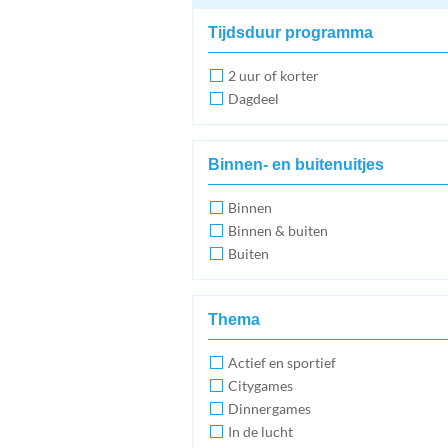
Tijdsduur programma
2 uur of korter
Dagdeel
Binnen- en buitenuitjes
Binnen
Binnen & buiten
Buiten
Thema
Actief en sportief
Citygames
Dinnergames
In de lucht