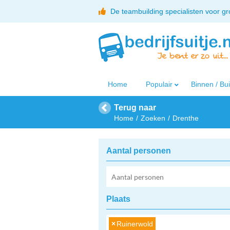
De teambuilding specialisten voor g
Home
Populair
Binnen / Bu
Terug naar
Home
Zoeken
Drenthe
Aantal personen
Plaats
×
Ruinerwold