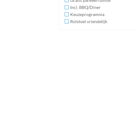
Gratis parkeerruimte
Incl. BBQ/Diner
Keuzeprogramma
Rolstoel vriendelijk