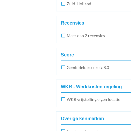
Zuid-Holland
Recensies
Meer dan 2 recensies
Score
Gemiddelde score ≥ 8.0
WKR - Werkkosten regeling
WKR vrijstelling eigen locatie
Overige kenmerken