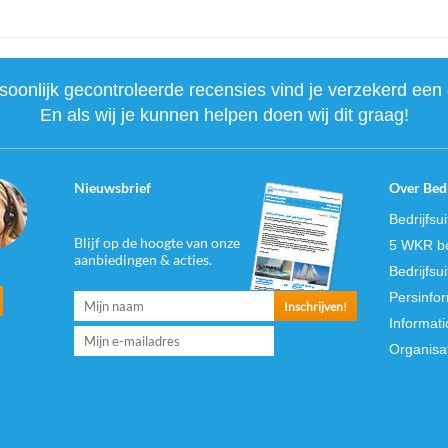
onlijk gecontroleerde recensies vind je verzekerd een 
En als wij je kunnen helpen doen wij dit graag!
Nieuwsbrief
Over Bedr
Bedrijfsu
Blijf op de hoogte van onze
5 WKR be
aanbiedingen & acties.
Bedrijfsu
Persinfo
Informati
Organisa