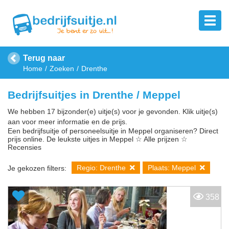
Terug naar
Home
Zoeken
Drenthe
Bedrijfsuitjes in Drenthe / Meppel
We hebben 17 bijzonder(e) uitje(s) voor je gevonden. Klik uitje(s)
aan voor meer informatie en de prijs.
Een bedrijfsuitje of personeelsuitje in Meppel organiseren? Direct
prijs online. De leukste uitjes in Meppel ☆ Alle prijzen ☆
Recensies
Regio: Drenthe
Plaats: Meppel
Je gekozen filters:
358