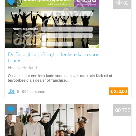
62
De BedrijfsuitjeBon, het leukste kado voor
teams
Heel Nederland
Op zoek naar een leuk kado voor teams als dank, als Kick-off of
bijvoorbeeld als dealer of franchise...
€ 250,00
5 - 999 personen
757