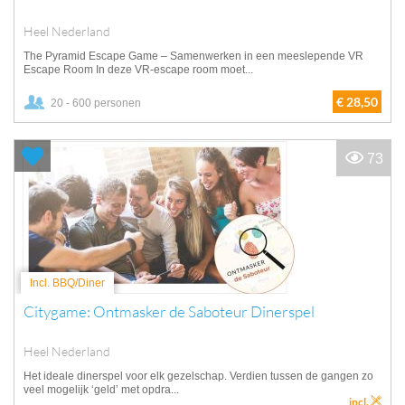
Heel Nederland
The Pyramid Escape Game – Samenwerken in een meeslepende VR
Escape Room In deze VR-escape room moet...
€ 28,50
20 - 600 personen
73
Incl. BBQ/Diner
Citygame: Ontmasker de Saboteur Dinerspel
Heel Nederland
Het ideale dinerspel voor elk gezelschap. Verdien tussen de gangen zo
veel mogelijk ‘geld’ met opdra...
incl.