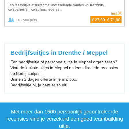
Een feestelijke afsluiter met afwisselende rondes vol Kersthits,
Kerstfeitjes en Kerstfilms. Iederee...
incl.
€ 27,50
€ 71,00
10 - 500 pers.
Bedrijfsuitjes in Drenthe / Meppel
Een bedrijfsuitje of personeelsuitje in Meppel organiseren?
Vind de leukste uitjes in Meppel en lees direct de recensies
op Bedrijfsuitje.nl.
Binnen 2 dagen offerte in je mailbox.
Bedrijfsuitje.nl, je bent er zo uit!
Met meer dan 1500 persoonlijk gecontroleerde
recensies vind je verzekerd een goed teambuilding
uitje.