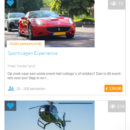
73
Gratis parkeerruimte
Sportwagen Experience
Heel Nederland
Op zoek naar een uniek event met collega`s of relaties? Dan is dit event
iets voor jou! Stap in en r...
€ 139,00
10 - 100 personen
374