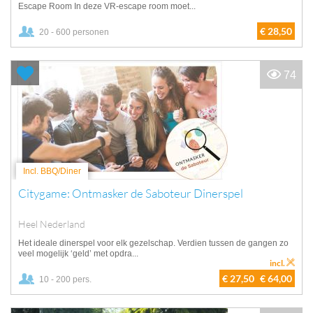
Escape Room In deze VR-escape room moet...
€ 28,50
20 - 600 personen
74
Incl. BBQ/Diner
Citygame: Ontmasker de Saboteur Dinerspel
Heel Nederland
Het ideale dinerspel voor elk gezelschap. Verdien tussen de gangen zo
veel mogelijk ‘geld’ met opdra...
incl.
€ 27,50
€ 64,00
10 - 200 pers.