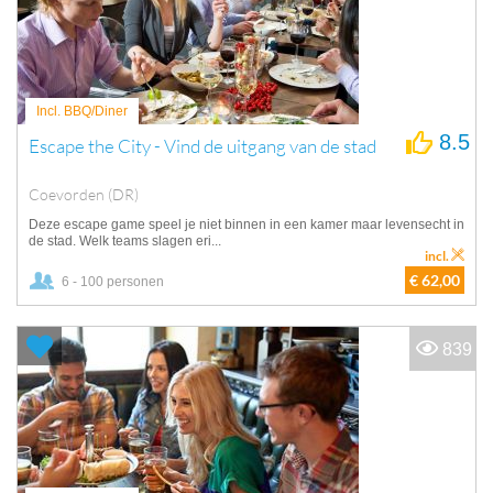
Incl. BBQ/Diner
8.5
Escape the City - Vind de uitgang van de stad
Coevorden (DR)
Deze escape game speel je niet binnen in een kamer maar levensecht in
de stad. Welk teams slagen eri...
incl.
€ 62,00
6 - 100 personen
839