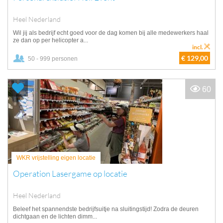
Heel Nederland
Wil jij als bedrijf echt goed voor de dag komen bij alle medewerkers haal
ze dan op per helicopter a...
incl.
€ 129,00
50 - 999 personen
60
WKR vrijstelling eigen locatie
Operation Lasergame op locatie
Heel Nederland
Beleef het spannendste bedrijfsuitje na sluitingstijd! Zodra de deuren
dichtgaan en de lichten dimm...