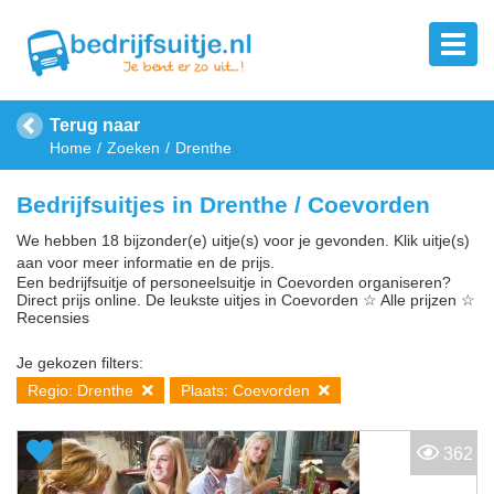
Terug naar
Home
Zoeken
Drenthe
Bedrijfsuitjes in Drenthe / Coevorden
We hebben 18 bijzonder(e) uitje(s) voor je gevonden. Klik uitje(s)
aan voor meer informatie en de prijs.
Een bedrijfsuitje of personeelsuitje in Coevorden organiseren?
Direct prijs online. De leukste uitjes in Coevorden ☆ Alle prijzen ☆
Recensies
Je gekozen filters:
Regio: Drenthe
Plaats: Coevorden
362