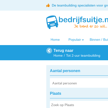
De teambuilding specialisten voor g
Home
Populair
Binnen / Bu
Terug naar
Home
Tot 2-uur teambuilding
Aantal personen
Plaats