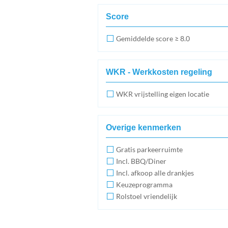
Score
Gemiddelde score ≥ 8.0
WKR - Werkkosten regeling
WKR vrijstelling eigen locatie
Overige kenmerken
Gratis parkeerruimte
Incl. BBQ/Diner
Incl. afkoop alle drankjes
Keuzeprogramma
Rolstoel vriendelijk