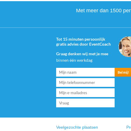
Met meer dan 1500 perso
Tot 15 minuten persoonlijk
gratis advies door EventCoach
Graag denken wij met je mee
binnen één werkdag
Veelgezochte plaatsen
Pr