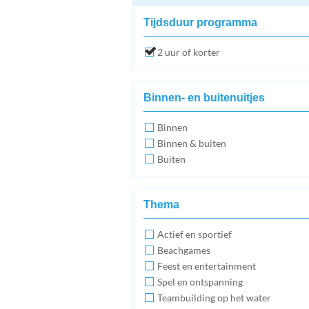
Tijdsduur programma
2 uur of korter
Binnen- en buitenuitjes
Binnen
Binnen & buiten
Buiten
Thema
Actief en sportief
Beachgames
Feest en entertainment
Spel en ontspanning
Teambuilding op het water