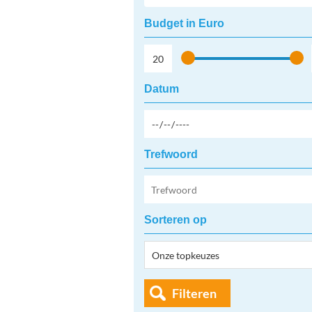
Budget in Euro
Datum
Trefwoord
Sorteren op
Filteren