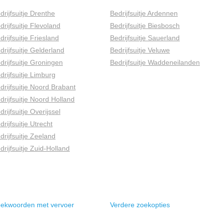
drijfsuitje Drenthe
Bedrijfsuitje Ardennen
drijfsuitje Flevoland
Bedrijfsuitje Biesbosch
drijfsuitje Friesland
Bedrijfsuitje Sauerland
drijfsuitje Gelderland
Bedrijfsuitje Veluwe
drijfsuitje Groningen
Bedrijfsuitje Waddeneilanden
drijfsuitje Limburg
drijfsuitje Noord Brabant
drijfsuitje Noord Holland
drijfsuitje Overijssel
drijfsuitje Utrecht
drijfsuitje Zeeland
drijfsuitje Zuid-Holland
ekwoorden met vervoer
Verdere zoekopties