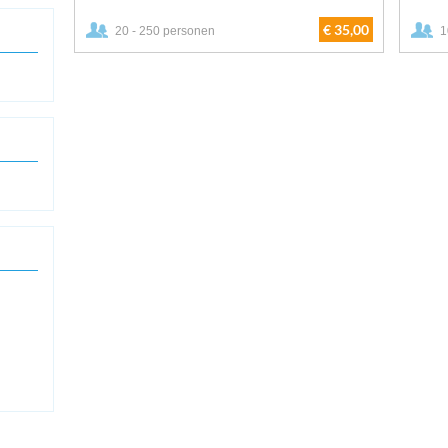
€ 35,00
20 - 250 personen
1