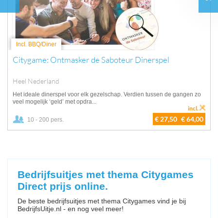
Incl. BBQ/Diner
Citygame: Ontmasker de Saboteur Dinerspel
Heel Nederland
Het ideale dinerspel voor elk gezelschap. Verdien tussen de gangen zo
veel mogelijk ‘geld’ met opdra...
incl.
€ 27,50
€ 64,00
10 - 200 pers.
Bedrijfsuitjes met thema Citygames
Direct prijs online.
De beste bedrijfsuitjes met thema Citygames vind je bij
BedrijfsUitje.nl - en nog veel meer!